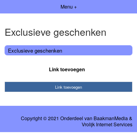
Menu +
Exclusieve geschenken
Exclusieve geschenken
Link toevoegen
Link toevoegen
Copyright © 2021 Onderdeel van
BaakmanMedia
&
Vrolijk Internet Services